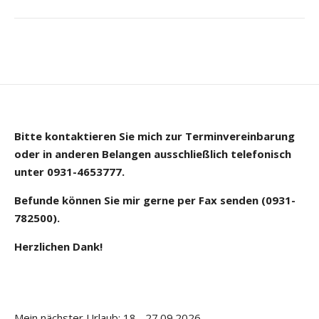
Bitte kontaktieren Sie mich zur Terminvereinbarung
oder in anderen Belangen ausschließlich telefonisch
unter 0931-4653777.
Befunde können Sie mir gerne per Fax senden (0931-
782500).
Herzlichen Dank!
Mein nächster Urlaub: 18.- 27.09.2026